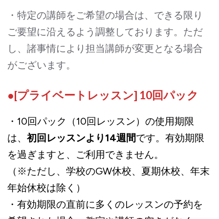
・特定の講師をご希望の場合は、できる限り
ご要望に沿えるよう調整しております。ただ
し、諸事情により担当講師が変更となる場合
がございます。
●[プライベートレッスン] 10回パック
・10回パック（10回レッスン）の使用期限
は、
初回レッスンより14週間
です。有効期限
を過ぎますと、ご利用できません。
（※ただし、学校のGW休校、夏期休校、年末
年始休校は除く）
・有効期限の直前に多くのレッスンの予約を