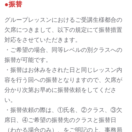
●振替
グループレッスンにおけるご受講生様都合の
欠席につきまして、以下の規定にて振替措置
対応をさせていただきます。
・ご希望の場合、同等レベルの別クラスへの
振替が可能です。
・振替はお休みをされた日と同じレッスン内
容を行う回への振替となりますので、欠席が
分かり次第お早めに振替依頼をしてくださ
い。
・振替依頼の際は、①氏名、②クラス、③欠
席日、④ご希望の振替先のクラスと振替日
（わかる場合のみ）、をご明記の上、事務局