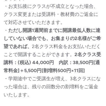
・お支払後にクラスが不成立となった場合、
クラス変更または受講料・教材費のご返金に
て対応させていただきます。
・
ただし開講1週間前までに開講最低人数に達
していない場合でも、お集まりの2名様がご希
望であれば、
2名クラス料金をお支払いただく
ことで開講することができます。
2名クラス受
講料：(税込) 44,000円 内訳：38,500円[通
常料金]＋5,500円[割増料500円×11回]
・学期途中でご受講生が増え、3名クラスにな
った場合は、残りの回数分の割増料をご返金
いたします。