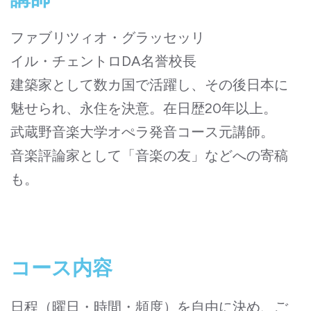
ファブリツィオ・グラッセッリ
イル・チェントロDA名誉校長
建築家として数カ国で活躍し、その後日本に
魅せられ、永住を決意。在日歴20年以上。
武蔵野音楽大学オぺラ発音コース元講師。
音楽評論家として「音楽の友」などへの寄稿
も。
コース内容
日程（曜日・時間・頻度）を自由に決め、ご