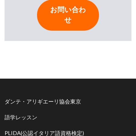
お問い合わ
せ
ダンテ・アリギエーリ協会東京
語学レッスン
PLIDA(公認イタリア語資格検定)