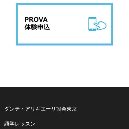
ダンテ・アリギエーリ協会東京
語学レッスン