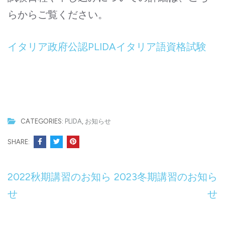
らからご覧ください。
イタリア政府公認PLIDAイタリア語資格試験
CATEGORIES:
PLIDA
,
お知らせ
SHARE:
投
2022秋期講習のお知ら
2023冬期講習のお知ら
稿
せ
せ
ナ