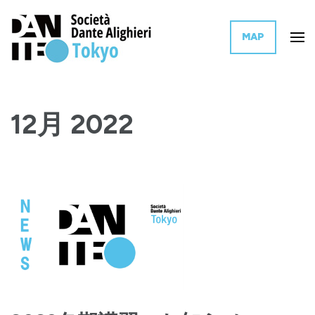
MAP
イタリア文化とイタリア語を世界に普及活動するイタリア政府系団体の東
ダンテ・アリギエーリ協会 東京
京支部
12月 2022