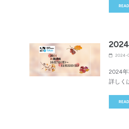
READ
20
2024-
202
詳しく
READ