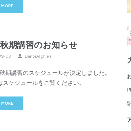
 MORE
24秋期講習のお知らせ
09-03
DanteAlighieri
4年秋期講習のスケジュールが決定しました。
はスケジュールをご覧ください。
P
 MORE