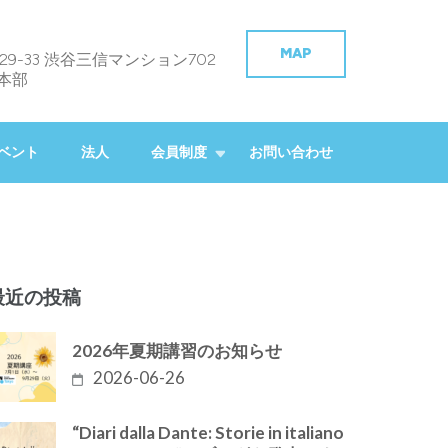
MAP
29-33 渋谷三信マンション702
本部
ベント
法人
会員制度
お問い合わせ
最近の投稿
2026年夏期講習のお知らせ
2026-06-26
“Diari dalla Dante: Storie in italiano