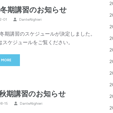
2
24冬期講習のお知らせ
2
2-01
DanteAlighieri
2
4年冬期講習のスケジュールが決定しました。
2
はスケジュールをご覧ください。
2
 MORE
2
2
2
23秋期講習のお知らせ
2
8-15
DanteAlighieri
2