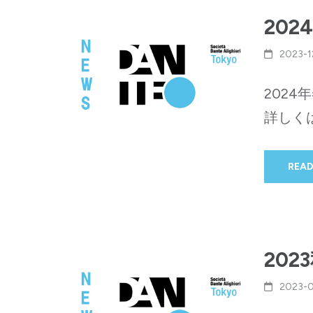
20
2023-1
202
詳しく
READ
20
2023-0