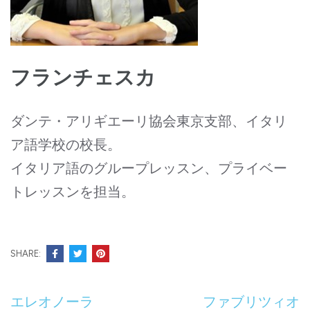
フランチェスカ
ダンテ・アリギエーリ協会東京支部、イタリ
ア語学校の校長。
イタリア語のグループレッスン、プライベー
トレッスンを担当。
SHARE:
投
エレオノーラ
ファブリツィオ